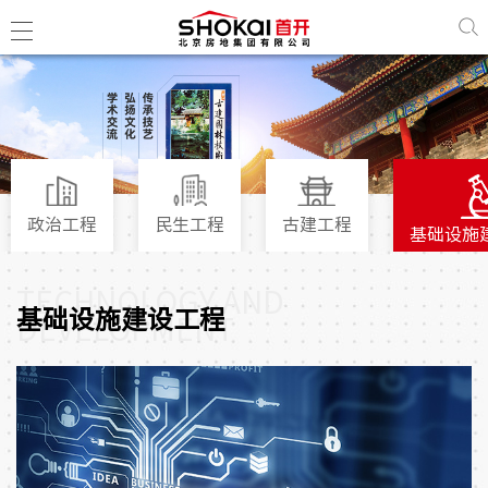
房地简
历史沿
政治工程
民生工程
古建工程
基础设施
组织结
企业荣
TECHNOLOGY AND
经典项
基础设施建设工程
DEVELOPMENT
政治工
民生工
古建工