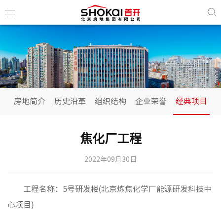
房地简
历史沿
房地简介
历史沿革
组织结构
企业荣誉
经典项目
组织结
企业荣
焦化厂工程
经典项
2022年09月30日
政治工
工程名称：5号研发楼(北京炼焦化学厂能源研发科技中
民生工
心项目)
古建工