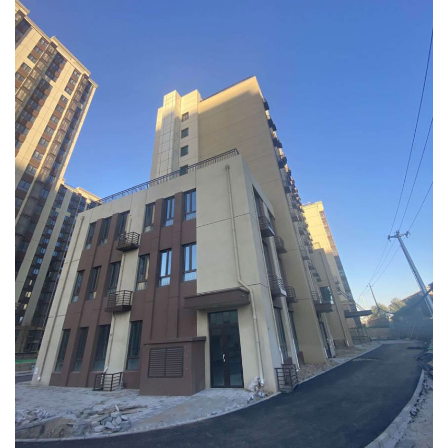
房地要
基层动
招聘信